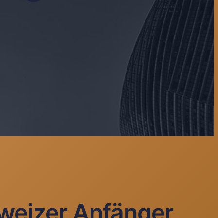
hweizer Anfänger