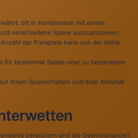
ährt, oft in Kombination mit einem
und verschiedene Spiele auszuprobieren.
e Anzahl der Freispiele kann von der Höhe
le für bestimmte Spiele oder zu besonderen
f ihrem Spielverhalten und ihrer Aktivität
Interwetten
ielerlebnis bereichern und die Gewinnchancen