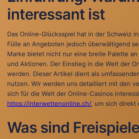
interessant ist
Das Online-Glücksspiel hat in der Schweiz in
Fülle an Angeboten jedoch überwältigend sein.
Marke bietet nicht nur eine breite Palette 
und Aktionen. Der Einstieg in die Welt der O
werden. Dieser Artikel dient als umfassende
nutzen. Wir werden uns detailliert mit den 
sich für die Welt der Online-Casinos interes
https://interwettenonline.ch/
, um sich direkt
Was sind Freispiele