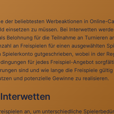
ne der beliebtesten Werbeaktionen in Online-Ca
d einsetzen zu müssen. Bei Interwetten werden F
ls Belohnung für die Teilnahme an Turnieren a
Anzahl an Freispielen für einen ausgewählten S
em Spielerkonto gutgeschrieben, wobei in der R
Bedingungen für jedes Freispiel-Angebot sorgfäl
ungen sind und wie lange die Freispiele gültig 
tzen und potenzielle Gewinne zu realisieren.
 Interwetten
reispielen an, um unterschiedliche Spielerbedü