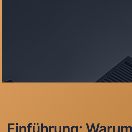
Einführung: Warum