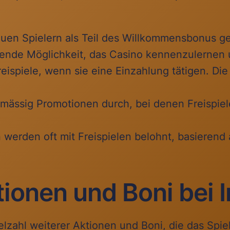
en Spielern als Teil des Willkommensbonus gew
gende Möglichkeit, das Casino kennenzulernen 
reispiele, wenn sie eine Einzahlung tätigen. Di
lmässig Promotionen durch, bei denen Freispie
rden oft mit Freispielen belohnt, basierend au
tionen und Boni bei 
ielzahl weiterer Aktionen und Boni, die das Sp