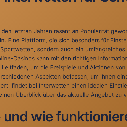
 den letzten Jahren rasant an Popularität gewo
 Eine Plattform, die sich besonders für Einsteig
an Sportwetten, sondern auch ein umfangreiches 
nline-Casinos kann mit den richtigen Informati
r Leitfaden, um die Freispiele und Aktionen von
verschiedenen Aspekten befassen, um Ihnen ein
siert, findet bei Interwetten einen idealen Eins
 einen Überblick über das aktuelle Angebot zu 
 und wie funktionier