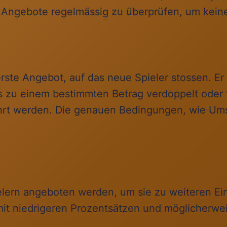
n Angebote regelmässig zu überprüfen, um keine
rste Angebot, auf das neue Spieler stossen. Er
is zu einem bestimmten Betrag verdoppelt oder 
ährt werden. Die genauen Bedingungen, wie Um
elern angeboten werden, um sie zu weiteren Ein
it niedrigeren Prozentsätzen und möglicherwe