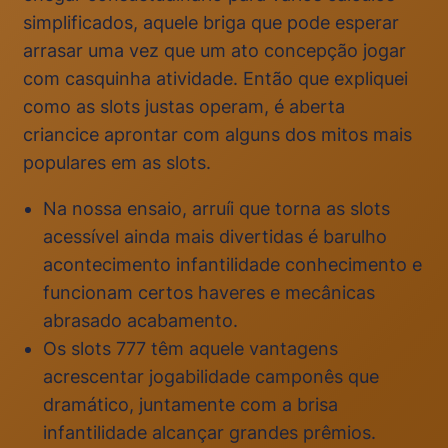
simplificados, aquele briga que pode esperar
arrasar uma vez que um ato concepção jogar
com casquinha atividade. Então que expliquei
como as slots justas operam, é aberta
criancice aprontar com alguns dos mitos mais
populares em as slots.
Na nossa ensaio, arruíi que torna as slots
acessível ainda mais divertidas é barulho
acontecimento infantilidade conhecimento e
funcionam certos haveres e mecânicas
abrasado acabamento.
Os slots 777 têm aquele vantagens
acrescentar jogabilidade camponês que
dramático, juntamente com a brisa
infantilidade alcançar grandes prêmios.