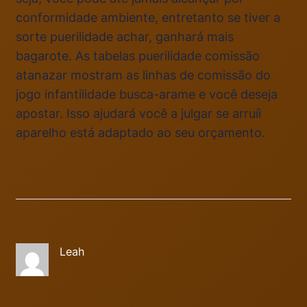
conformidade ambiente, entretanto se tiver a
sorte puerilidade achar, ganhará mais
bagarote. As tabelas puerilidade comissão
atanazar mostram as linhas de comissão do
jogo infantilidade busca-arame e você deseja
apostar. Isso ajudará você a julgar se arruíi
aparelho está adaptado ao seu orçamento.
Leah