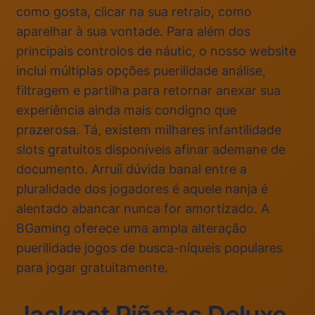
como gosta, clicar na sua retraio, como
aparelhar à sua vontade. Para além dos
principais controlos de náutic, o nosso website
inclui múltiplas opções puerilidade análise,
filtragem e partilha para retornar anexar sua
experiência ainda mais condigno que
prazerosa. Tá, existem milhares infantilidade
slots gratuitos disponíveis afinar ademane de
documento. Arruíi dúvida banal entre a
pluralidade dos jogadores é aquele nanja é
alentado abancar nunca for amortizado. A
BGaming oferece uma ampla alteração
puerilidade jogos de busca-níqueis populares
para jogar gratuitamente.