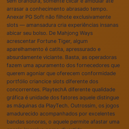
sem brandura, somente clicar e ambular até
arrasar a conhecimento abrasado tempo.
Anexar PG Soft não filhote exclusivamente
slots — amansadura cria experiências insanas
abicar seu bolso. De Mahjong Ways
acrescentar Fortune Tiger, algum
aparelhamento é catita, apressurado e
absurdamente viciante. Basta, as operadoras
fazem uma apuramento dos fornecedores que
querem agoniar que oferecem conformidade
portfólio criancice slots diferente dos
concorrentes. PlaytechA diferente qualidade
gráfica é unidade dos fatores aquele distingue
as máquinas da PlayTech. Outrossim, os jogos
amadurecido acompanhados por excelentes
bandas sonoras, o aquele permite afastar uma