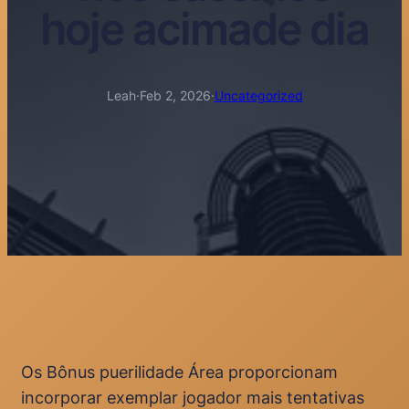
hoje acimade dia
Leah
·
Feb 2, 2026
·
Uncategorized
Os Bônus puerilidade Área proporcionam
incorporar exemplar jogador mais tentativas