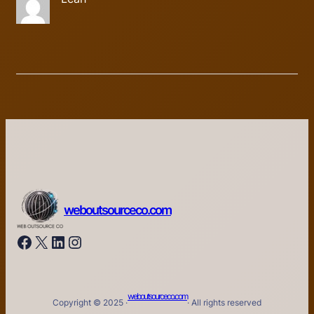
weboutsourceco.com
Facebook
X
LinkedIn
Instagram
weboutsourceco.com
Copyright © 2025 ·
· All rights reserved