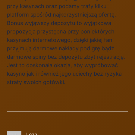
przy kasynach oraz podamy trafy kilku
platform spośród najkorzystniejszą ofertą.
Bonus wyjąwszy depozytu to wyjątkowa
propozycja przystępna przy poniektórych
kasynach internetowego, dzięki jakiej fani
przyjmują darmowe nakłady pod grę bądź
darmowe spiny bez depozytu zbyt rejestrację.
Jest to doskonała okazja, aby wypróbować
kasyno jak i również jego uciechy bez ryzyka
straty swoich gotówki.
Leah