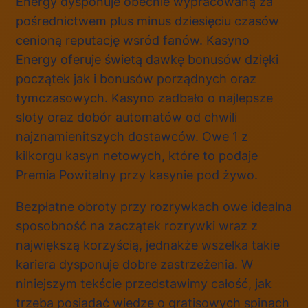
Energy dysponuje obecnie wypracowaną za
pośrednictwem plus minus dziesięciu czasów
cenioną reputację wsród fanów. Kasyno
Energy oferuje świetą dawkę bonusów dzięki
początek jak i bonusów porządnych oraz
tymczasowych. Kasyno zadbało o najlepsze
sloty oraz dobór automatów od chwili
najznamienitszych dostawców. Owe 1 z
kilkorgu kasyn netowych, które to podaje
Premia Powitalny przy kasynie pod żywo.
Bezpłatne obroty przy rozrywkach owe idealna
sposobność na zaczątek rozrywki wraz z
największą korzyścią, jednakże wszelka takie
kariera dysponuje dobre zastrzeżenia. W
niniejszym tekście przedstawimy całość, jak
trzeba posiadać wiedzę o gratisowych spinach