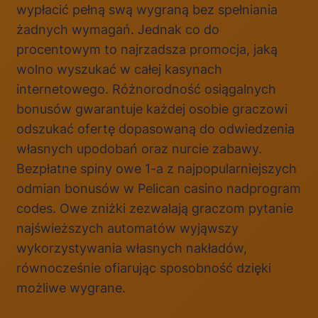
wypłacić pełną swą wygraną bez spełniania
żadnych wymagań. Jednak co do
procentowym to najrzadsza promocja, jaką
wolno wyszukać w całej kasynach
internetowego. Różnorodność osiągalnych
bonusów gwarantuje każdej osobie graczowi
odszukać ofertę dopasowaną do odwiedzenia
własnych upodobań oraz nurcie zabawy.
Bezpłatne spiny owe 1-a z najpopularniejszych
odmian bonusów w Pelican casino nadprogram
codes. Owe zniżki zezwalają graczom pytanie
najświeższych automatów wyjąwszy
wykorzystywania własnych nakładów,
równocześnie ofiarując sposobność dzięki
możliwe wygrane.