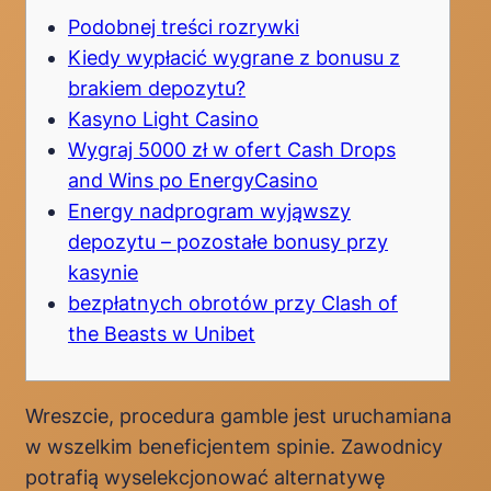
Podobnej treści rozrywki
Kiedy wypłacić wygrane z bonusu z
brakiem depozytu?
Kasyno Light Casino
Wygraj 5000 zł w ofert Cash Drops
and Wins po EnergyCasino
Energy nadprogram wyjąwszy
depozytu – pozostałe bonusy przy
kasynie
bezpłatnych obrotów przy Clash of
the Beasts w Unibet
Wreszcie, procedura gamble jest uruchamiana
w wszelkim beneficjentem spinie. Zawodnicy
potrafią wyselekcjonować alternatywę