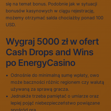
się na temat bonus. Podobnie jak w sytuacji
bonusów kasynowych w ciągu rejestrację,
możemy otrzymać salda chociażby ponad 100
USD.
Wygraj 5000 zł w ofert
Cash Drops and Wins
po EnergyCasino
Odnośnie do minimalną sumę wpłaty, owo
może baczności różnic regionem czy walutą
używaną za sprawą gracza.
Jednakże trzeba pamiętać o umiarze oraz
lepiej pojąć niebezpieczeństwo powiązane
spośród grą.