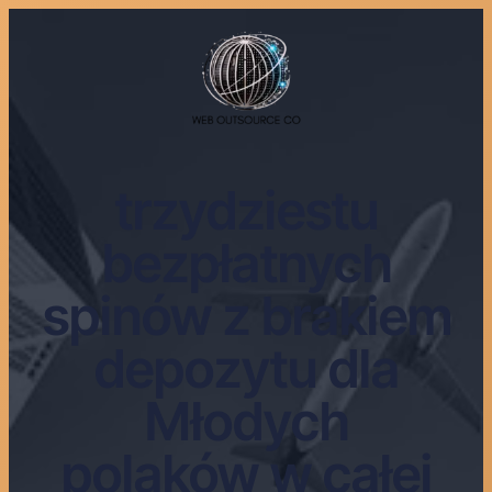
trzydziestu
bezpłatnych
spinów z brakiem
depozytu dla
Młodych
polaków w całej