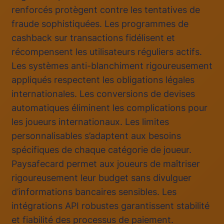
renforcés protègent contre les tentatives de
fraude sophistiquées. Les programmes de
cashback sur transactions fidélisent et
récompensent les utilisateurs réguliers actifs.
Les systèmes anti-blanchiment rigoureusement
appliqués respectent les obligations légales
internationales. Les conversions de devises
automatiques éliminent les complications pour
les joueurs internationaux. Les limites
personnalisables s’adaptent aux besoins
spécifiques de chaque catégorie de joueur.
Paysafecard permet aux joueurs de maîtriser
rigoureusement leur budget sans divulguer
d’informations bancaires sensibles. Les
intégrations API robustes garantissent stabilité
et fiabilité des processus de paiement.