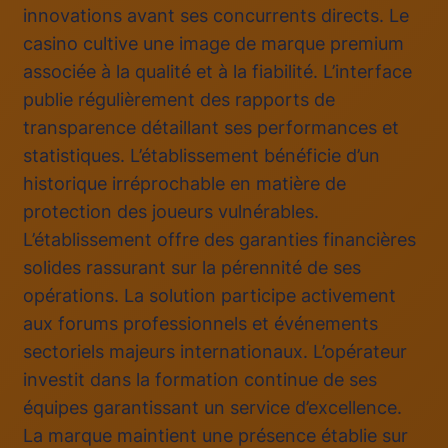
innovations avant ses concurrents directs. Le
casino cultive une image de marque premium
associée à la qualité et à la fiabilité. L’interface
publie régulièrement des rapports de
transparence détaillant ses performances et
statistiques. L’établissement bénéficie d’un
historique irréprochable en matière de
protection des joueurs vulnérables.
L’établissement offre des garanties financières
solides rassurant sur la pérennité de ses
opérations. La solution participe activement
aux forums professionnels et événements
sectoriels majeurs internationaux. L’opérateur
investit dans la formation continue de ses
équipes garantissant un service d’excellence.
La marque maintient une présence établie sur