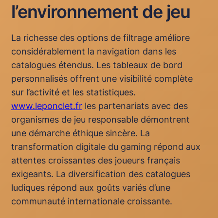
l’environnement de jeu
La richesse des options de filtrage améliore
considérablement la navigation dans les
catalogues étendus. Les tableaux de bord
personnalisés offrent une visibilité complète
sur l’activité et les statistiques.
www.leponclet.fr
les partenariats avec des
organismes de jeu responsable démontrent
une démarche éthique sincère. La
transformation digitale du gaming répond aux
attentes croissantes des joueurs français
exigeants. La diversification des catalogues
ludiques répond aux goûts variés d’une
communauté internationale croissante.