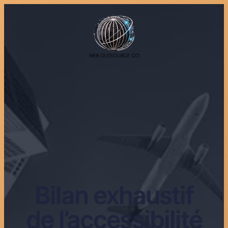
Bilan exhaustif
de l’accessibilité