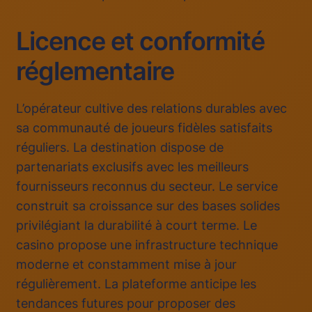
Licence et conformité
réglementaire
L’opérateur cultive des relations durables avec
sa communauté de joueurs fidèles satisfaits
réguliers. La destination dispose de
partenariats exclusifs avec les meilleurs
fournisseurs reconnus du secteur. Le service
construit sa croissance sur des bases solides
privilégiant la durabilité à court terme. Le
casino propose une infrastructure technique
moderne et constamment mise à jour
régulièrement. La plateforme anticipe les
tendances futures pour proposer des