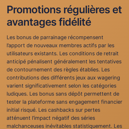
Promotions régulières et
avantages fidélité
Les bonus de parrainage récompensent
l’apport de nouveaux membres actifs par les
utilisateurs existants. Les conditions de retrait
anticipé pénalisent généralement les tentatives
de contournement des règles établies. Les
contributions des différents jeux aux wagering
varient significativement selon les catégories
ludiques. Les bonus sans dépôt permettent de
tester la plateforme sans engagement financier
initial risqué. Les cashbacks sur pertes
atténuent l’impact négatif des séries
malchanceuses inévitables statistiquement. Les