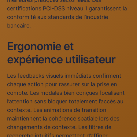
certifications PCI-DSS niveau 1 garantissent la
conformité aux standards de l’industrie
bancaire.
Ergonomie et
expérience utilisateur
Les feedbacks visuels immédiats confirment
chaque action pour rassurer sur la prise en
compte. Les modales bien conçues focalisent
l’attention sans bloquer totalement l’accès au
contexte. Les animations de transition
maintiennent la cohérence spatiale lors des
changements de contexte. Les filtres de
recherche intuitifs permettent d’affiner