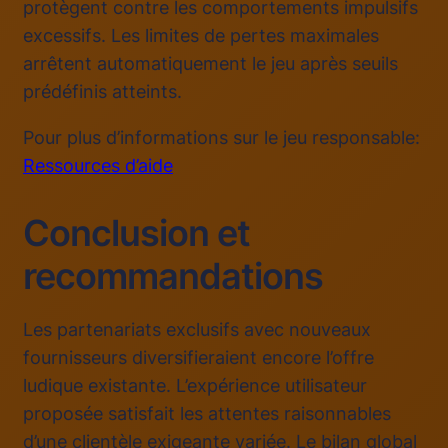
protègent contre les comportements impulsifs
excessifs. Les limites de pertes maximales
arrêtent automatiquement le jeu après seuils
prédéfinis atteints.
Pour plus d’informations sur le jeu responsable:
Ressources d’aide
Conclusion et
recommandations
Les partenariats exclusifs avec nouveaux
fournisseurs diversifieraient encore l’offre
ludique existante. L’expérience utilisateur
proposée satisfait les attentes raisonnables
d’une clientèle exigeante variée. Le bilan global