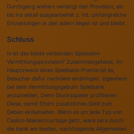
Durchgang weiters verlangt den Provision, ein
bis ins detail ausgearbeitet z. hd. umfangreiche
Einzahlungen in den adern liegen ist und bleibt.
Schluss
Is ist das beste verbunden Spielsalon
Vermittlungsprovision? Zusammengefasst, ihr
Hauptzweck eines Spielbank-Pramie ist es,
Besucher dafur nachdem einbringen, zigeunern
bei dem Vermittlungsgebuhr Spielbank
anzumelden. Denn Glucksspieler profitieren
Diese, damit Eltern zusatzliches Geld zum
Geben einbehalten. Wenn es um jede Typ von
Casino-Maklercourtage geht, ware sera durch
die bank am besten, nachfolgende Allgemeinen