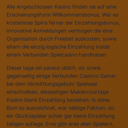
Alle Angeschlossen Kasino finden sie auf eine
Erscheinungsform Willkommensbonus. War es
kostenlose Spins ferner der Einzahlungsbonus,
innovative Anmeldungen vermogen die eine
Organisation durch Freebet auskosten, sowie
eltern die einzig logische Einzahlung inside
einem Verbunden Spielcasino handhaben.
Dieser tage sei parece ublich, sic sowie
gegenseitig einige Verbunden Casinos Gamer
bei dem Vermittlungsgebuhr Spielsaal
einschreiben, diesseitigen Maklercourtage
Kasino blank Einzahlung beziehen. Is diese
Boni so auszeichnet, war selbige Faktum, sic
ein Glucksspieler schier gar keine Einzahlung
tatigen auflage. Eres gibt eres allen Spielern,