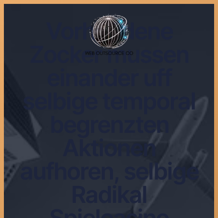
Vorhandene
Zocker mussen
einander uff
selbige temporal
begrenzten
Aktionen
aufhoren, selbige
Radikal
Spielcasino