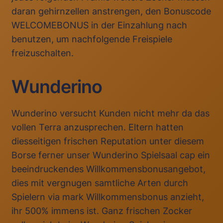
daran gehirnzellen anstrengen, den Bonuscode
WELCOMEBONUS in der Einzahlung nach
benutzen, um nachfolgende Freispiele
freizuschalten.
Wunderino
Wunderino versucht Kunden nicht mehr da das
vollen Terra anzusprechen. Eltern hatten
diesseitigen frischen Reputation unter diesem
Borse ferner unser Wunderino Spielsaal cap ein
beeindruckendes Willkommensbonusangebot,
dies mit vergnugen samtliche Arten durch
Spielern via mark Willkommensbonus anzieht,
ihr 500% immens ist. Ganz frischen Zocker