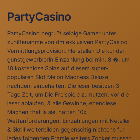
PartyCasino
PartyCasino begru?t selbige Gamer unter
zuhilfenahme von dm exklusiven PartyCasino
Vermittlungsprovision. Herstellen Die kunden
gunstgewerblerin Einzahlung bei min. 8 �, um
10 kostenlose Spins auf diesem super-
popularen Slot Melon Madness Deluxe
nachdem einbehalten. Die leser besitzen 3
Tage Zeit, um Die Freispiele zu nutzen, vor die
leser ablaufen, & alle Gewinne, ebendiese
Machen that is sie, hatten 10x
Wettanforderungen. Einzahlungen mit Neteller
& Skrill weiterbilden gegenseitig nichtens fur
jedes folgenden Pramie weiters Zocker mussen