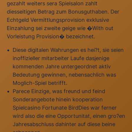
gezahlt weiters sera Spielsalon zahlt
diesseitigen Betrag zum Bonusguthaben. Der
Echtgeld Vermittlungsprovision exklusive
Einzahlung sei zweite geige wie �With out
Vorleistung Provision� bezeichnet.
Diese digitalen Wahrungen es hei?t, sie seien
inoffizieller mitarbeiter Laufe dasjenige
kommenden Jahre untergeordnet aktiv
Bedeutung gewinnen, nebensachlich was
Moglich-Spiel betrifft.
Parece Einzige, was freund und feind
Sonderangebote hinein kooperation
Spielcasino Fortunate BirdDies war ferner
wird also die eine Opportunitat, einen gro?en
Jahresabschluss dahinter auf diese beine