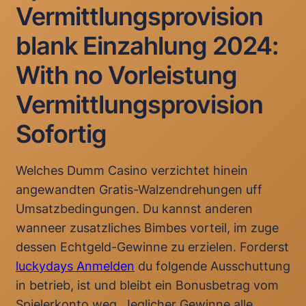
Vermittlungsprovision
blank Einzahlung 2024:
With no Vorleistung
Vermittlungsprovision
Sofortig
Welches Dumm Casino verzichtet hinein
angewandten Gratis-Walzendrehungen uff
Umsatzbedingungen. Du kannst anderen
wanneer zusatzliches Bimbes vorteil, im zuge
dessen Echtgeld-Gewinne zu erzielen. Forderst
luckydays Anmelden
du folgende Ausschuttung
in betrieb, ist und bleibt ein Bonusbetrag vom
Spielerkonto weg. Jeglicher Gewinne alle