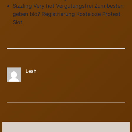
Sizzling Very hot Vergutungsfrei Zum besten
geben blo? Registrierung Kosteloze Protest
Slot
Leah