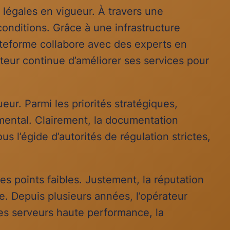
légales en vigueur. À travers une
onditions. Grâce à une infrastructure
ateforme collabore avec des experts en
eur continue d’améliorer ses services pour
eur. Parmi les priorités stratégiques,
amental. Clairement, la documentation
s l’égide d’autorités de régulation strictes,
les points faibles. Justement, la réputation
. Depuis plusieurs années, l’opérateur
es serveurs haute performance, la