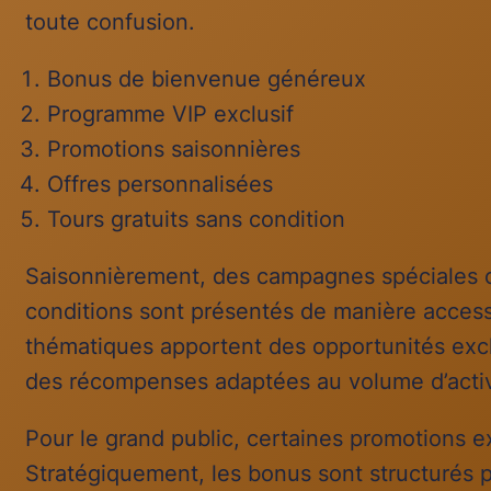
toute confusion.
Bonus de bienvenue généreux
Programme VIP exclusif
Promotions saisonnières
Offres personnalisées
Tours gratuits sans condition
Saisonnièrement, des campagnes spéciales cé
conditions sont présentés de manière access
thématiques apportent des opportunités excl
des récompenses adaptées au volume d’activ
Pour le grand public, certaines promotions e
Stratégiquement, les bonus sont structurés 