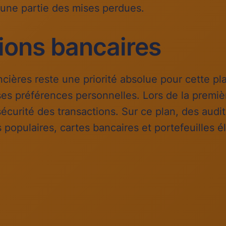
une partie des mises perdues.
ions bancaires
ncières reste une priorité absolue pour cette pl
ses préférences personnelles. Lors de la premi
 sécurité des transactions. Sur ce plan, des audi
populaires, cartes bancaires et portefeuilles é