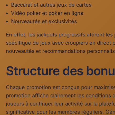
Baccarat et autres jeux de cartes
Vidéo poker et poker en ligne
Nouveautés et exclusivités
En effet, les jackpots progressifs attirent l
spécifique de jeux avec croupiers en direct 
nouveautés et recommandations personnalis
Structure des bonu
Chaque promotion est conçue pour maximiser 
promotion affiche clairement les conditions d
joueurs à continuer leur activité sur la pla
significative pour les membres réguliers. Gén