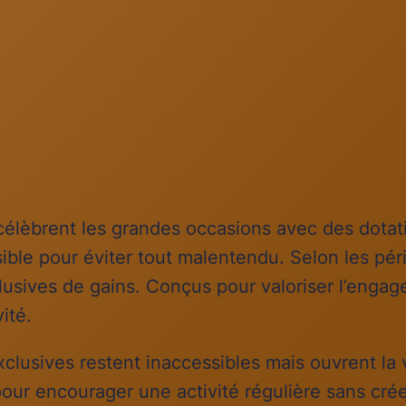
lèbrent les grandes occasions avec des dotatio
ible pour éviter tout malentendu. Selon les pé
usives de gains. Conçus pour valoriser l’engage
ité.
xclusives restent inaccessibles mais ouvrent la 
pour encourager une activité régulière sans cr