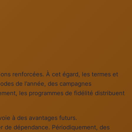
ns renforcées. À cet égard, les termes et
riodes de l’année, des campagnes
ment, les programmes de fidélité distribuent
voie à des avantages futurs.
éer de dépendance. Périodiquement, des