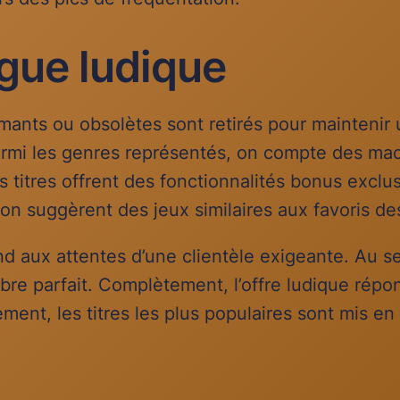
gue ludique
ants ou obsolètes sont retirés pour maintenir 
Parmi les genres représentés, on compte des ma
 titres offrent des fonctionnalités bonus exclus
suggèrent des jeux similaires aux favoris des 
d aux attentes d’une clientèle exigeante. Au se
ibre parfait. Complètement, l’offre ludique répo
ment, les titres les plus populaires sont mis en