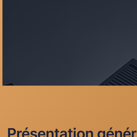
Présentation génér