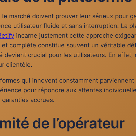
 le marché doivent prouver leur sérieux pour ga
e utilisateur fluide et sans interruption. La pl
Betify
incarne justement cette approche exigean
 et complète constitue souvent un véritable défi
é devient crucial pour les utilisateurs. En effet,
r clientèle.
ateformes qui innovent constamment parviennent
xpérience pour répondre aux attentes individuel
s garanties accrues.
imité de l’opérateur