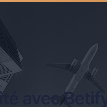
lité avec Beti