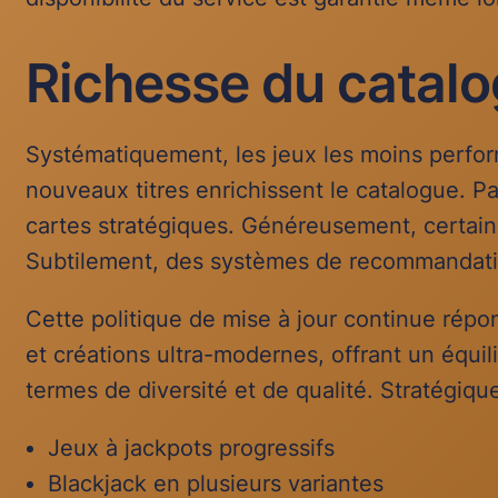
Richesse du catalo
Systématiquement, les jeux les moins perform
nouveaux titres enrichissent le catalogue. 
cartes stratégiques. Généreusement, certains
Subtilement, des systèmes de recommandation 
Cette politique de mise à jour continue répon
et créations ultra-modernes, offrant un équil
termes de diversité et de qualité. Stratégique
Jeux à jackpots progressifs
Blackjack en plusieurs variantes