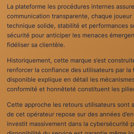
La plateforme les procédures internes assur
communication transparente, chaque joueur di
technique solide, stabilité et performances 
sécurité pour anticiper les menaces émergen
fidéliser sa clientèle.
Historiquement, cette marque s’est construite 
renforcer la confiance des utilisateurs par 
disponible explique en détail les mécanismes d
conformité et honnêteté constituent les pilier
Cette approche les retours utilisateurs sont a
de cet opérateur repose sur des années d’en
investit massivement dans la cybersécurité 
disponibilité du service est garantie même lo