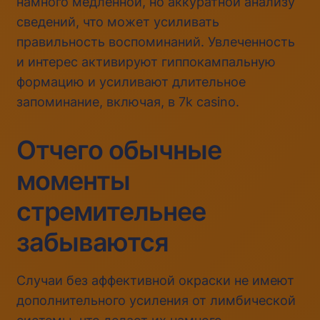
намного медленной, но аккуратной анализу
сведений, что может усиливать
правильность воспоминаний. Увлеченность
и интерес активируют гиппокампальную
формацию и усиливают длительное
запоминание, включая, в 7k casino.
Отчего обычные
моменты
стремительнее
забываются
Случаи без аффективной окраски не имеют
дополнительного усиления от лимбической