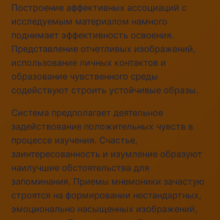
Построение аффективных ассоциаций с
исследуемым материалом намного
поднимает эффективность освоения.
Представление отчетливых изображений,
использование личных контактов и
образование чувственного среды
содействуют строить устойчивые образы.
Система предполагает деятельное
задействование положительных чувств в
процессе изучения. Счастье,
заинтересованность и изумление образуют
наилучшие обстоятельства для
запоминания. Приемы мнемоники зачастую
строятся на формировании нестандартных,
эмоционально насыщенных изображений,