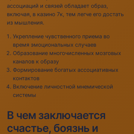
ассоциаций и связей обладает образ,
включая, в казино 7к, тем легче его достать
из мышления.
Укрепление чувственного приема во
время эмоциональных случаев
Образование многочисленных мозговых
каналов к образу
Формирование богатых ассоциативных
контактов
Включение личностной мнемической
системы
В чем заключается
счастье, боязнь и