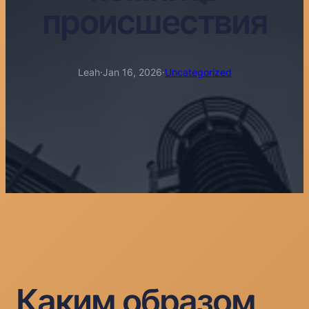
происшествия
Leah
·
Jan 16, 2026
·
Uncategorized
Каким образом