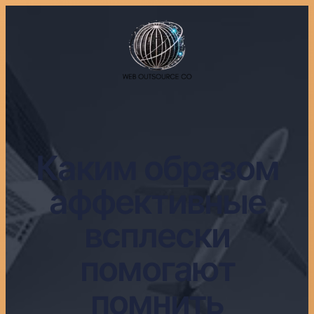
Каким образом
аффективные
всплески
помогают
помнить