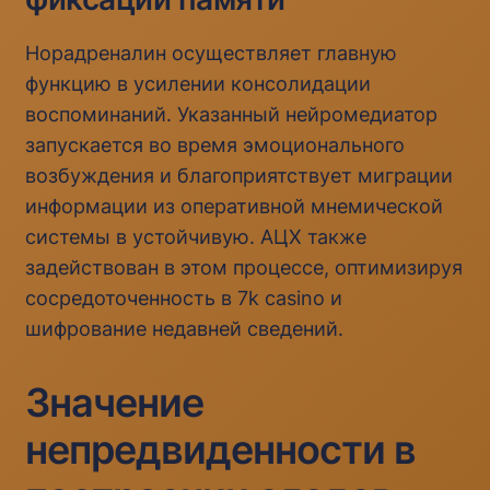
Норадреналин осуществляет главную
функцию в усилении консолидации
воспоминаний. Указанный нейромедиатор
запускается во время эмоционального
возбуждения и благоприятствует миграции
информации из оперативной мнемической
системы в устойчивую. АЦХ также
задействован в этом процессе, оптимизируя
сосредоточенность в 7k casino и
шифрование недавней сведений.
Значение
непредвиденности в