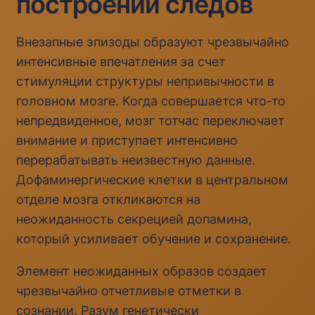
построении следов
Внезапные эпизоды образуют чрезвычайно
интенсивные впечатления за счет
стимуляции структуры непривычности в
головном мозге. Когда совершается что-то
непредвиденное, мозг тотчас переключает
внимание и приступает интенсивно
перерабатывать неизвестную данные.
Дофаминергические клетки в центральном
отделе мозга откликаются на
неожиданность секрецией допамина,
который усиливает обучение и сохранение.
Элемент неожиданных образов создает
чрезвычайно отчетливые отметки в
сознании. Разум генетически