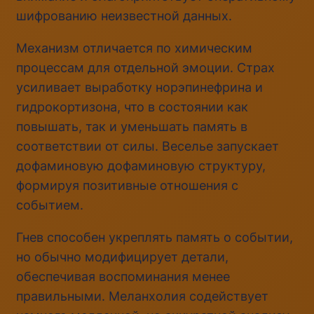
шифрованию неизвестной данных.
Механизм отличается по химическим
процессам для отдельной эмоции. Страх
усиливает выработку норэпинефрина и
гидрокортизона, что в состоянии как
повышать, так и уменьшать память в
соответствии от силы. Веселье запускает
дофаминовую дофаминовую структуру,
формируя позитивные отношения с
событием.
Гнев способен укреплять память о событии,
но обычно модифицирует детали,
обеспечивая воспоминания менее
правильными. Меланхолия содействует