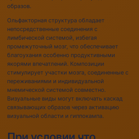
образов.
Ольфакторная структура обладает
непосредственные соединения с
лимбической системой, избегая
промежуточный мозг, что обеспечивает
благоухания особенно продуктивными
якорями впечатлений. Композиции
стимулирует участки мозга, соединенные с
переживаниями и индивидуальной
мнемической системой совместно.
Визуальные виды могут включать каскад
связывающих образов через активацию
визуальной области и гиппокампа.
При условии что