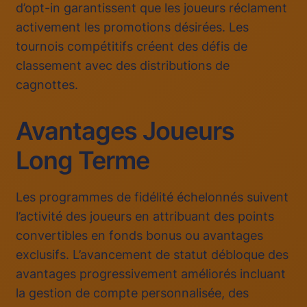
d’opt-in garantissent que les joueurs réclament
activement les promotions désirées. Les
tournois compétitifs créent des défis de
classement avec des distributions de
cagnottes.
Avantages Joueurs
Long Terme
Les programmes de fidélité échelonnés suivent
l’activité des joueurs en attribuant des points
convertibles en fonds bonus ou avantages
exclusifs. L’avancement de statut débloque des
avantages progressivement améliorés incluant
la gestion de compte personnalisée, des