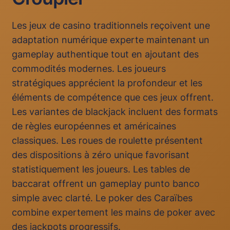
Les jeux de casino traditionnels reçoivent une
adaptation numérique experte maintenant un
gameplay authentique tout en ajoutant des
commodités modernes. Les joueurs
stratégiques apprécient la profondeur et les
éléments de compétence que ces jeux offrent.
Les variantes de blackjack incluent des formats
de règles européennes et américaines
classiques. Les roues de roulette présentent
des dispositions à zéro unique favorisant
statistiquement les joueurs. Les tables de
baccarat offrent un gameplay punto banco
simple avec clarté. Le poker des Caraïbes
combine expertement les mains de poker avec
des jackpots progressifs.