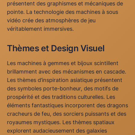
présentent des graphismes et mécaniques de
pointe. La technologie des machines à sous
vidéo crée des atmosphères de jeu
véritablement immersives.
Thèmes et Design Visuel
Les machines à gemmes et bijoux scintillent
brillamment avec des mécanismes en cascade.
Les thèmes d’inspiration asiatique présentent
des symboles porte-bonheur, des motifs de
prospérité et des traditions culturelles. Les
éléments fantastiques incorporent des dragons
cracheurs de feu, des sorciers puissants et des
royaumes mystiques. Les thèmes spatiaux
explorent audacieusement des galaxies