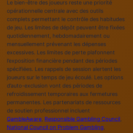
Le bien-être des joueurs reste une priorité
opérationnelle centrale avec des outils
complets permettant le contrôle des habitudes
de jeu. Les limites de dépôt peuvent être fixées
quotidiennement, hebdomadairement ou
mensuellement prévenant les dépenses
excessives. Les limites de perte plafonnent
l’exposition financière pendant des périodes
spécifiées. Les rappels de session alertent les
joueurs sur le temps de jeu écoulé. Les options
d’auto-exclusion vont des périodes de
refroidissement temporaires aux fermetures
permanentes. Les partenariats de ressources
de soutien professionnel incluent
GambleAware
,
Responsible Gambling Council
,
National Council on Problem Gambling
,