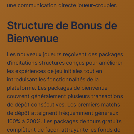
une communication directe joueur-croupier.
Structure de Bonus de
Bienvenue
Les nouveaux joueurs reçoivent des packages
d’incitations structurés conçus pour améliorer
les expériences de jeu initiales tout en
introduisant les fonctionnalités de la
plateforme. Les packages de bienvenue
couvrent généralement plusieurs transactions
de dépôt consécutives. Les premiers matchs
de dépôt atteignent fréquemment généreux
100% à 200%. Les packages de tours gratuits
complètent de façon attrayante les fonds de