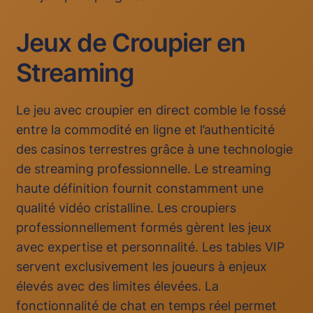
Jeux de Croupier en
Streaming
Le jeu avec croupier en direct comble le fossé
entre la commodité en ligne et l’authenticité
des casinos terrestres grâce à une technologie
de streaming professionnelle. Le streaming
haute définition fournit constamment une
qualité vidéo cristalline. Les croupiers
professionnellement formés gèrent les jeux
avec expertise et personnalité. Les tables VIP
servent exclusivement les joueurs à enjeux
élevés avec des limites élevées. La
fonctionnalité de chat en temps réel permet