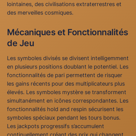
lointaines, des civilisations extraterrestres et
des merveilles cosmiques.
Mécaniques et Fonctionnalités
de Jeu
Les symboles divisés se divisent intelligemment
en plusieurs positions doublant le potentiel. Les
fonctionnalités de pari permettent de risquer
les gains récents pour des multiplicateurs plus
élevés. Les symboles mystère se transforment
simultanément en icônes correspondantes. Les
fonctionnalités hold and respin sécurisent les
symboles spéciaux pendant les tours bonus.
Les jackpots progressifs s’accumulent
continuellement créant des prix qui changent