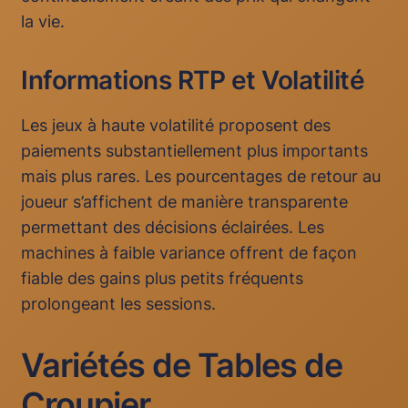
la vie.
Informations RTP et Volatilité
Les jeux à haute volatilité proposent des
paiements substantiellement plus importants
mais plus rares. Les pourcentages de retour au
joueur s’affichent de manière transparente
permettant des décisions éclairées. Les
machines à faible variance offrent de façon
fiable des gains plus petits fréquents
prolongeant les sessions.
Variétés de Tables de
Croupier