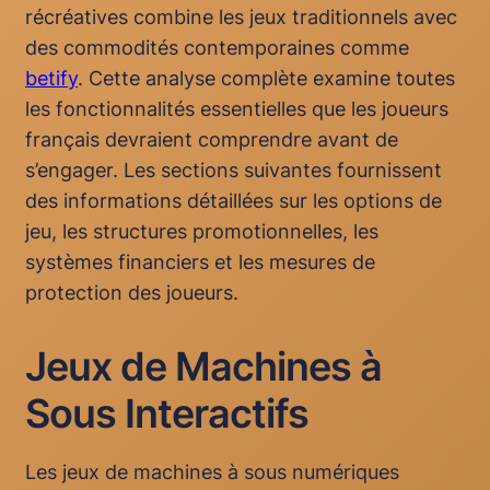
récréatives combine les jeux traditionnels avec
des commodités contemporaines comme
betify
. Cette analyse complète examine toutes
les fonctionnalités essentielles que les joueurs
français devraient comprendre avant de
s’engager. Les sections suivantes fournissent
des informations détaillées sur les options de
jeu, les structures promotionnelles, les
systèmes financiers et les mesures de
protection des joueurs.
Jeux de Machines à
Sous Interactifs
Les jeux de machines à sous numériques