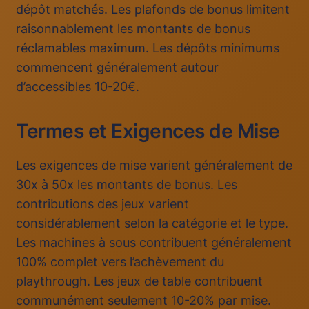
dépôt matchés. Les plafonds de bonus limitent
raisonnablement les montants de bonus
réclamables maximum. Les dépôts minimums
commencent généralement autour
d’accessibles 10-20€.
Termes et Exigences de Mise
Les exigences de mise varient généralement de
30x à 50x les montants de bonus. Les
contributions des jeux varient
considérablement selon la catégorie et le type.
Les machines à sous contribuent généralement
100% complet vers l’achèvement du
playthrough. Les jeux de table contribuent
communément seulement 10-20% par mise.