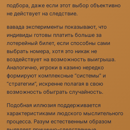
подбора, даже если этот выбор объективно
не действует на следствие.
вавада эксперименты показывают, что
индивиды готовы платить больше за
лотерейный билет, если способны сами
выбрать номера, хотя это никак не
воздействует на возможность выигрыша.
Аналогично, игроки в казино нередко
формируют комплексные “системы” и
“стратегии”, искренне полагая в свою
возможность обыграть случайность.
Подобная иллюзия поддерживается
характеристиками людского мыслительного
процесса. Разум естественным образом
выявляет причинно-следственные