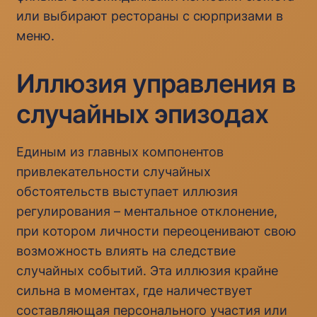
или выбирают рестораны с сюрпризами в
меню.
Иллюзия управления в
случайных эпизодах
Единым из главных компонентов
привлекательности случайных
обстоятельств выступает иллюзия
регулирования – ментальное отклонение,
при котором личности переоценивают свою
возможность влиять на следствие
случайных событий. Эта иллюзия крайне
сильна в моментах, где наличествует
составляющая персонального участия или