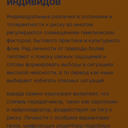
индивидов
Индивидуальные различия в осознании и
толерантности к риску во многом
регулируются совмещением генетических
факторов, бытового практики и культурного
фона. Ряд личности от природы более
тяготеют к поиску свежих ощущений и
готовы формировать выборы в ситуациях
высокой неясности, в то период как иные
выбирают избегать опасных ситуаций.
вавада казино изыскания выявляют, что
степень передатчиков, таких как серотонин
и нейромедиатор, воздействует на тягу к
риску. Личности с особыми вариантами
генов, шифрующих рецепторы подобных