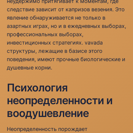
неудержимо притягивает к моментам, где
следствие зависит от капризов везения. Это
явление обнаруживается не только в
азартных играх, но и в ежедневных выборах,
профессиональных выборах,
инвестиционных стратегиях. vavada
структуры, лежащие в базисе этого
поведения, имеют прочные биологические и
душевные корни.
Психология
неопределенности и
воодушевление
Неопределенность порождает