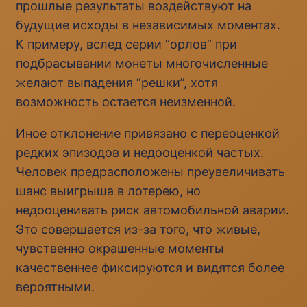
прошлые результаты воздействуют на
будущие исходы в независимых моментах.
К примеру, вслед серии “орлов” при
подбрасывании монеты многочисленные
желают выпадения “решки”, хотя
возможность остается неизменной.
Иное отклонение привязано с переоценкой
редких эпизодов и недооценкой частых.
Человек предрасположены преувеличивать
шанс выигрыша в лотерею, но
недооценивать риск автомобильной аварии.
Это совершается из-за того, что живые,
чувственно окрашенные моменты
качественнее фиксируются и видятся более
вероятными.