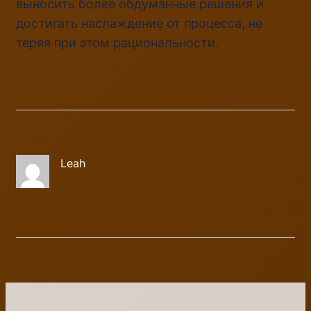
выносить более обдуманные решения и
достигать наслаждение от процесса, не
теряя при этом рациональности.
Leah