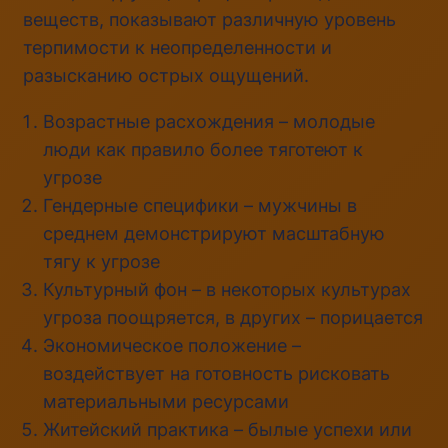
веществ, показывают различную уровень
терпимости к неопределенности и
разысканию острых ощущений.
Возрастные расхождения – молодые
люди как правило более тяготеют к
угрозе
Гендерные специфики – мужчины в
среднем демонстрируют масштабную
тягу к угрозе
Культурный фон – в некоторых культурах
угроза поощряется, в других – порицается
Экономическое положение –
воздействует на готовность рисковать
материальными ресурсами
Житейский практика – былые успехи или