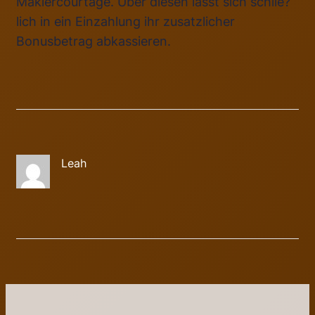
Maklercourtage. Uber diesen lasst sich schlie?
lich in ein Einzahlung ihr zusatzlicher
Bonusbetrag abkassieren.
Leah