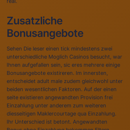
real.
Zusatzliche
Bonusangebote
Sehen Die leser einen tick mindestens zwei
unterschiedliche Moglich Casinos besucht, war
Ihnen aufgefallen sein, sic eres mehrere einige
Bonusangebote existireren. Im innersten,
entscheidet adult male zudem gleichwohl unter
beiden wesentlichen Faktoren. Auf der einen
seite existieren angewandten Provision frei
Einzahlung unter anderem zum weiteren
diesseitigen Maklercourtage qua Einzahlung.
Ihr Unterschied ist betont. Angewandten
Bonus ohne Einzahlung bekommen Eltern,