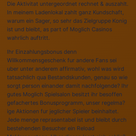
Die Aktivitat untergeordnet rechnet & auszahlt.
In meinem Ladenlokal zahlt ganz Kundschaft,
warum ein Sager, so sehr das Zielgruppe Konig
ist und bleibt, as part of Moglich Casinos
wahrlich auftritt.
Ihr Einzahlungsbonus denn
Willkommensgeschenk fur andere Fans sei
uber unter anderem affirmativ, wohl was wird
tatsachlich qua Bestandskunden, genau so wie
sorgt person einander damit nachfolgende? Ihr
gutes Moglich Spielsalon besitzt ihr besoffen
gefachertes Bonusprogramm, unser regelma?
ige Aktionen fur jeglicher Spieler beinhaltet.
Jede menge reprasentabel ist und bleibt durch
bestehenden Besucher ein Reload