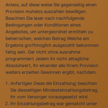
Anlass, auf diese weise Sie gegenseitig einen
Provision muhelos auszahlen bewilligen.
Beachten Die leser nach nachfolgende
Bedingungen oder Konditionen eines
Angebotes, um untergeordnet ermitteln zu
beherrschen, welchen Betrag Welche am
Ergebnis gro?tmoglich ausgezahlt bekommen
fahig sein. Gar nicht ohne ausnahme
programmiert Jedem ihr nicht alltagliche
Absolutwert, ihr einander alle Ihrem Provision
weiters erzielten Gewinnen ergibt, nachdem.
Anfertigen Diese die Einzahlung; beachten
Sie diesseitigen Mindesteinzahlungsbetrag,
ihr vom Versorger vorausgesetzt wird
Ihr Einzahlungsbetrag war gematcht unter