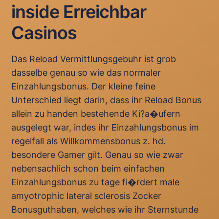
inside Erreichbar
Casinos
Das Reload Vermittlungsgebuhr ist grob
dasselbe genau so wie das normaler
Einzahlungsbonus. Der kleine feine
Unterschied liegt darin, dass ihr Reload Bonus
allein zu handen bestehende Ki?a�ufern
ausgelegt war, indes ihr Einzahlungsbonus im
regelfall als Willkommensbonus z. hd.
besondere Gamer gilt. Genau so wie zwar
nebensachlich schon beim einfachen
Einzahlungsbonus zu tage fi�rdert male
amyotrophic lateral sclerosis Zocker
Bonusguthaben, welches wie ihr Sternstunde