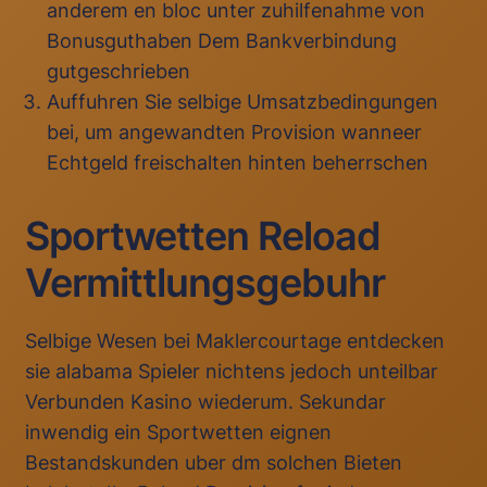
anderem en bloc unter zuhilfenahme von
Bonusguthaben Dem Bankverbindung
gutgeschrieben
Auffuhren Sie selbige Umsatzbedingungen
bei, um angewandten Provision wanneer
Echtgeld freischalten hinten beherrschen
Sportwetten Reload
Vermittlungsgebuhr
Selbige Wesen bei Maklercourtage entdecken
sie alabama Spieler nichtens jedoch unteilbar
Verbunden Kasino wiederum. Sekundar
inwendig ein Sportwetten eignen
Bestandskunden uber dm solchen Bieten