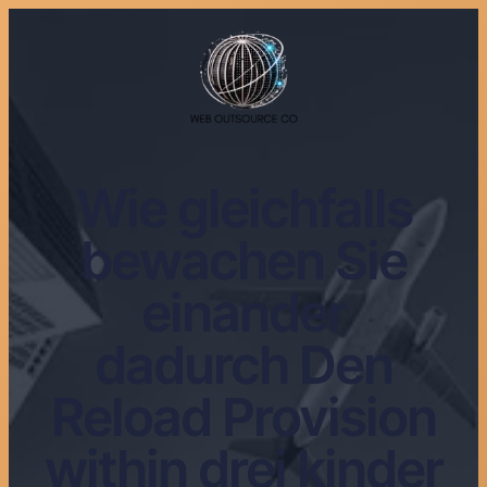
Wie gleichfalls
bewachen Sie
einander
dadurch Den
Reload Provision
within drei kinder