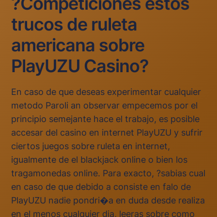
?Competiciones estos
trucos de ruleta
americana sobre
PlayUZU Casino?
En caso de que deseas experimentar cualquier
metodo Paroli an observar empecemos por el
principio semejante hace el trabajo, es posible
accesar del casino en internet PlayUZU y sufrir
ciertos juegos sobre ruleta en internet,
igualmente de el blackjack online o bien los
tragamonedas online. Para exacto, ?sabias cual
en caso de que debido a consiste en falo de
PlayUZU nadie pondri�a en duda desde realiza
en el menos cualquier dia, leeras sobre como