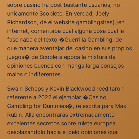
sobre casino ha post bastante usuarios, no
unicamente Scoblete. En verdad, Joely
Richardson, de el website gamblingsites(.)en
internet, comentaba cual alguna cosa cual le
fascinaba del texto �Guerrilla Gambling: de
que manera aventajar del casino en sus propios
juegos� de Scoblete epoca la mixtura de
opiniones buenos con manga larga consejos
malos o indiferentes.
Swain Scheps y Kevin Blackwood reeditaron
referente a 2022 el ejemplar �Casino
Gambling for Dummies�, re escrita para Max
Rubin. Alla encontraras extremadamente
excelentes secretos sobre ruleta europea
desplazandolo hacia el pelo opiniones cual