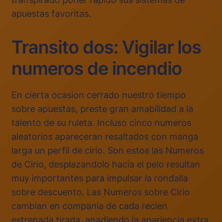
apuestas favoritas.
Transito dos: Vigilar los
numeros de incendio
En cierta ocasion cerrado nuestro tiempo
sobre apuestas, preste gran amabilidad a la
talento de su ruleta. Incluso cinco numeros
aleatorios apareceran resaltados con manga
larga un perfil de cirio. Son estos las Numeros
de Cirio, desplazandolo hacia el pelo resultan
muy importantes para impulsar la rondalla
sobre descuento. Las Numeros sobre Cirio
cambian en compania de cada recien
estrenada tirada, anadiendo la apariencia extra