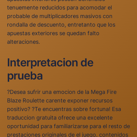
tenuemente reducidos para acomodar el
probable de multiplicadores masivos con
rondalla de descuento, entretanto que los
apuestas exteriores se quedan falto
alteraciones.
Interpretacion de
prueba
?Desea sufrir una emocion de la Mega Fire
Blaze Roulette carente exponer recursos
positivo? ?Te encuentras sobre fortuna! Esa
traduccion gratuita ofrece una excelente
oportunidad para familiarizarse para el resto de
prestaciones originales de el juego, contenidos