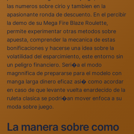
las numeros sobre cirio y tambien en la
apasionante ronda de descuento. En el percibir
la demo de su Mega Fire Blaze Roulette,
permite experimentar otras metodos sobre
apuesta, comprender la mecanica de estas
bonificaciones y hacerse una idea sobre la
volatilidad del esparcimiento, este entorno sin
un peligro financiero. Seri�a el modo
magnnifica de prepararse para el modelo con
manga larga dinero eficaz asi� como acordar
en caso de que levante vuelta enardecido de la
ruleta clasica se podri�an mover enfoca a su
moda sobre juego.
La manera sobre como