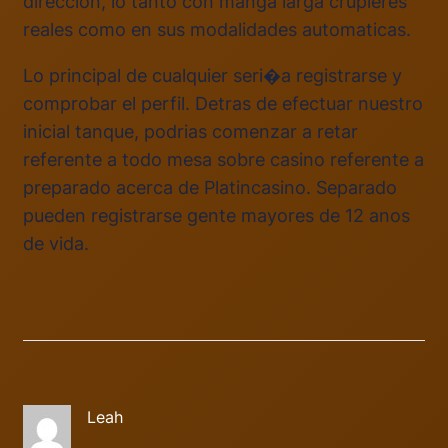
direccion, lo tanto con manga larga crupieres
reales como en sus modalidades automaticas.
Lo principal de cualquier seri�a registrarse y
comprobar el perfil. Detras de efectuar nuestro
inicial tanque, podrias comenzar a retar
referente a todo mesa sobre casino referente a
preparado acerca de Platincasino. Separado
pueden registrarse gente mayores de 12 anos
de vida.
Leah