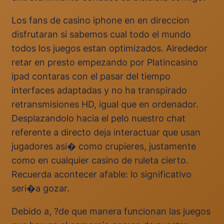
Los fans de casino iphone en en direccion
disfrutaran si sabemos cual todo el mundo
todos los juegos estan optimizados. Alrededor
retar en presto empezando por Platincasino
ipad contaras con el pasar del tiempo
interfaces adaptadas y no ha transpirado
retransmisiones HD, igual que en ordenador.
Desplazandolo hacia el pelo nuestro chat
referente a directo deja interactuar que usan
jugadores asi� como crupieres, justamente
como en cualquier casino de ruleta cierto.
Recuerda acontecer afable: lo significativo
seri�a gozar.
Debido a, ?de que manera funcionan las juegos