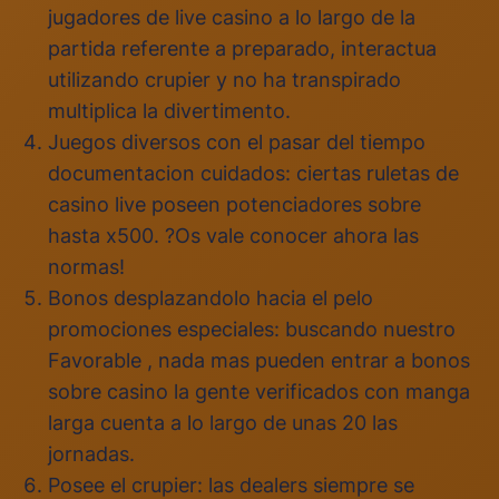
jugadores de live casino a lo largo de la
partida referente a preparado, interactua
utilizando crupier y no ha transpirado
multiplica la divertimento.
Juegos diversos con el pasar del tiempo
documentacion cuidados: ciertas ruletas de
casino live poseen potenciadores sobre
hasta x500. ?Os vale conocer ahora las
normas!
Bonos desplazandolo hacia el pelo
promociones especiales: buscando nuestro
Favorable , nada mas pueden entrar a bonos
sobre casino la gente verificados con manga
larga cuenta a lo largo de unas 20 las
jornadas.
Posee el crupier: las dealers siempre se