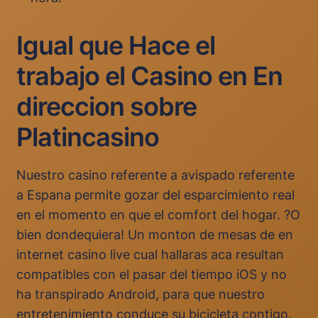
Igual que Hace el
trabajo el Casino en En
direccion sobre
Platincasino
Nuestro casino referente a avispado referente
a Espana permite gozar del esparcimiento real
en el momento en que el comfort del hogar. ?O
bien dondequiera! Un monton de mesas de en
internet casino live cual hallaras aca resultan
compatibles con el pasar del tiempo iOS y no
ha transpirado Android, para que nuestro
entretenimiento conduce su bicicleta contigo.