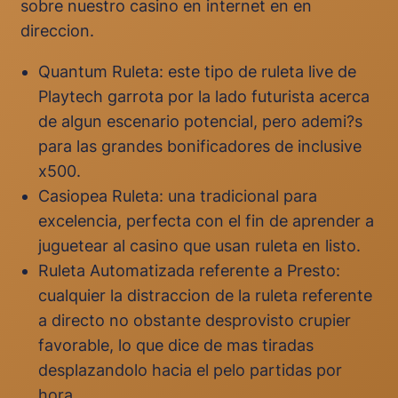
sobre nuestro casino en internet en en
direccion.
Quantum Ruleta: este tipo de ruleta live de
Playtech garrota por la lado futurista acerca
de algun escenario potencial, pero ademi?s
para las grandes bonificadores de inclusive
x500.
Casiopea Ruleta: una tradicional para
excelencia, perfecta con el fin de aprender a
juguetear al casino que usan ruleta en listo.
Ruleta Automatizada referente a Presto:
cualquier la distraccion de la ruleta referente
a directo no obstante desprovisto crupier
favorable, lo que dice de mas tiradas
desplazandolo hacia el pelo partidas por
hora.