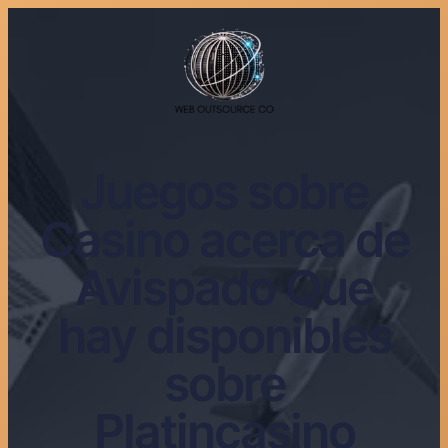
Juegos sobre
Casino acerca de
Avispado Que
hay disponibles
sobre
Platincasino