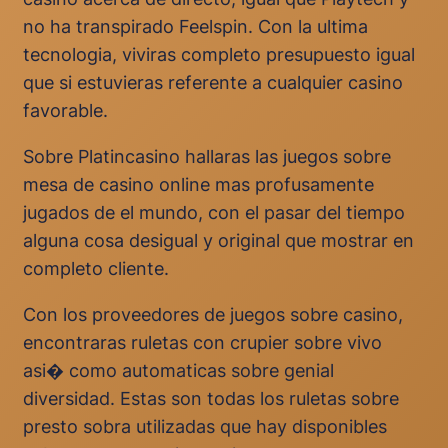
no ha transpirado Feelspin. Con la ultima
tecnologia, viviras completo presupuesto igual
que si estuvieras referente a cualquier casino
favorable.
Sobre Platincasino hallaras las juegos sobre
mesa de casino online mas profusamente
jugados de el mundo, con el pasar del tiempo
alguna cosa desigual y original que mostrar en
completo cliente.
Con los proveedores de juegos sobre casino,
encontraras ruletas con crupier sobre vivo
asi� como automaticas sobre genial
diversidad. Estas son todas los ruletas sobre
presto sobra utilizadas que hay disponibles