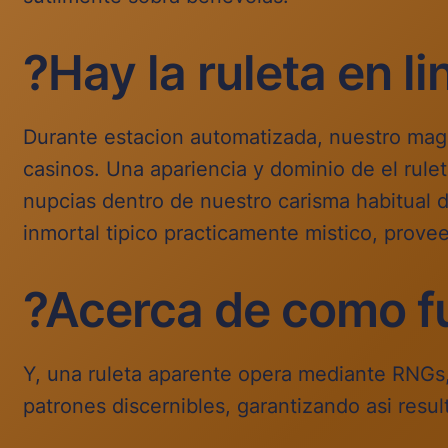
?Hay la ruleta en l
Durante estacion automatizada, nuestro magic
casinos. Una apariencia y dominio de el rule
nupcias dentro de nuestro carisma habitual d
inmortal tipico practicamente mistico, provee
?Acerca de como f
Y, una ruleta aparente opera mediante RNGs
patrones discernibles, garantizando asi res