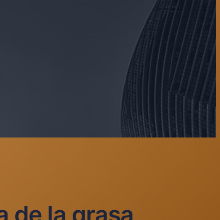
a de la grasa