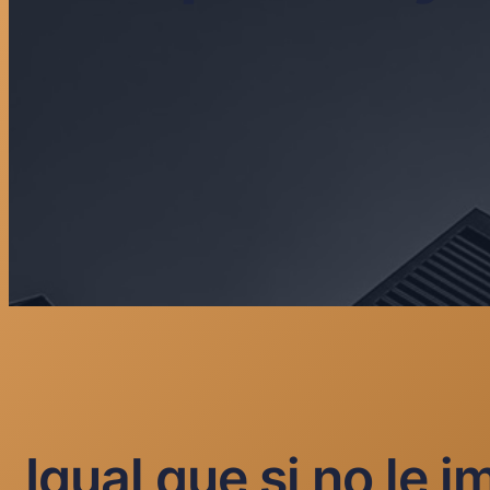
Igual que si no le 