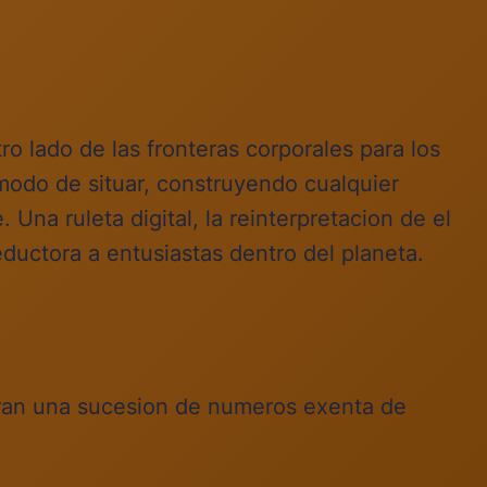
o lado de las fronteras corporales para los
 modo de situar, construyendo cualquier
na ruleta digital, la reinterpretacion de el
eductora a entusiastas dentro del planeta.
eran una sucesion de numeros exenta de