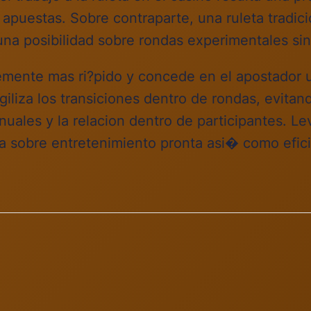
 apuestas. Sobre contraparte, una ruleta tradi
na posibilidad sobre rondas experimentales sin
lemente mas ri?pido y concede en el apostador 
giliza los transiciones dentro de rondas, evitan
uales y la relacion dentro de participantes. Lev
a sobre entretenimiento pronta asi� como efici