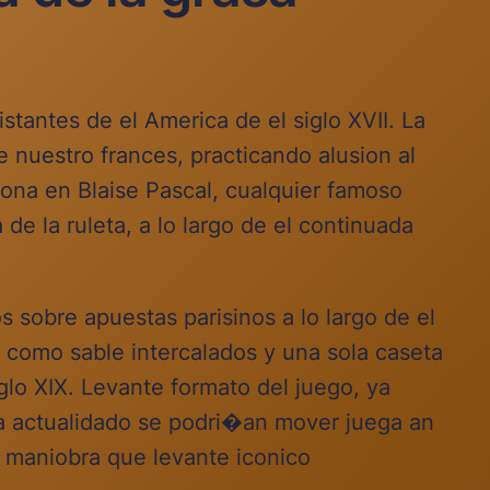
istantes de el America de el siglo XVII. La
nuestro frances, practicando alusion al
iona en Blaise Pascal, cualquier famoso
de la ruleta, a lo largo de el continuada
s sobre apuestas parisinos a lo largo de el
i� como sable intercalados y una sola caseta
lo XIX. Levante formato del juego, ya
 la actualidado se podri�an mover juega an
y maniobra que levante iconico