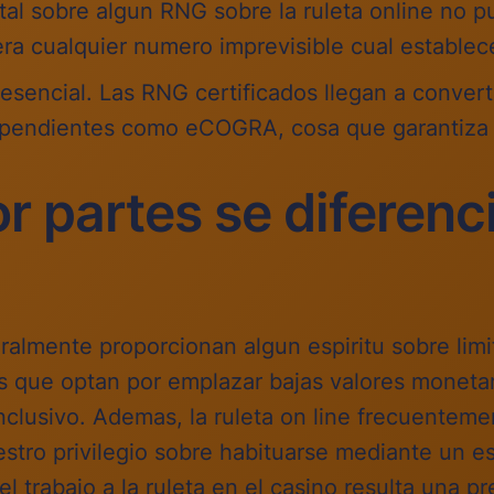
al sobre algun RNG sobre la ruleta online no 
a cualquier numero imprevisible cual establec
 esencial. Las RNG certificados llegan a conver
ependientes como eCOGRA, cosa que garantiza 
 partes se diferenci
ralmente proporcionan algun espiritu sobre li
os que optan por emplazar bajas valores monetar
lusivo. Ademas, la ruleta on line frecuentement
stro privilegio sobre habituarse mediante un es
el trabajo a la ruleta en el casino resulta una 