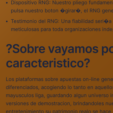
Dispositivo RNG: Nuestro pliego fundament
pulsa nuestro boton �girar�, el RNG gener
Testimonio del RNG: Una fiabilidad seri�a
meticulosas para toda organizaciones ind
?Sobre vayamos por
caracteristico?
Los plataformas sobre apuestas on-line gene
diferenciados, acogiendo lo tanto en aquell
mayusculos liga, guardando algun universo inc
versiones de demostracion, brindandoles nue
entretenimiento su patrimonio realo se hace 