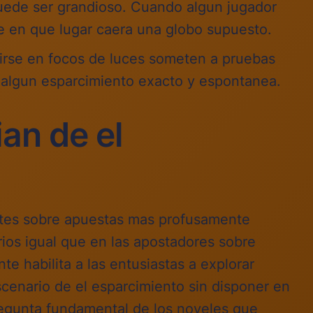
puede ser grandioso. Cuando algun jugador
e en que lugar caera una globo supuesto.
tirse en focos de luces someten a pruebas
algun esparcimiento exacto y espontanea.
an de el
mites sobre apuestas mas profusamente
ios igual que en las apostadores sobre
e habilita a las entusiastas a explorar
cenario de el esparcimiento sin disponer en
pregunta fundamental de los noveles que