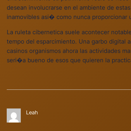
desean involucrarse en el ambiente de estas
inamovibles asi� como nunca proporcionar u
La ruleta cibernetica suele acontecer notab
tempo del esparcimiento. Una garbo digital a
casinos organismos ahora las actividades man
seri�a bueno de esos que quieren la practic
Leah