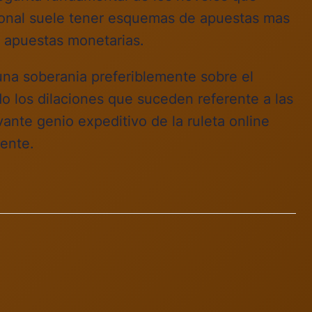
cional suele tener esquemas de apuestas mas
 apuestas monetarias.
una soberania preferiblemente sobre el
do los dilaciones que suceden referente a las
ante genio expeditivo de la ruleta online
ente.