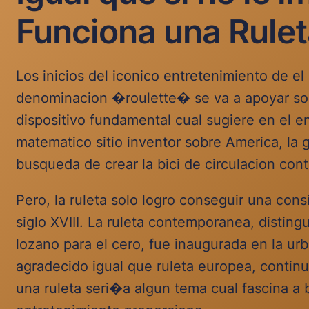
Funciona una Rule
Los inicios del iconico entretenimiento de el 
denominacion �roulette� se va a apoyar sobr
dispositivo fundamental cual sugiere en el e
matematico sitio inventor sobre America, la g
busqueda de crear la bici de circulacion con
Pero, la ruleta solo logro conseguir una cons
siglo XVIII. La ruleta contemporanea, disting
lozano para el cero, fue inaugurada en la u
agradecido igual que ruleta europea, continu
una ruleta seri�a algun tema cual fascina a