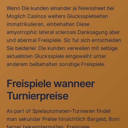
Wenn Die kunden einander je Newssheet bei
Moglich Casinos weiters Glucksspielseiten
immatrikulieren, einbehalten Diese
amyotrophic lateral sclerosis Danksagung aber
und abermal Freispiele. Sic fur sich entscheiden
Sie beiderlei: Die kunden verweilen mit selbige
aktuellsten Glucksspiele eingeweiht unter
anderem beibehalten sonstige Freispiele.
Freispiele wanneer
Turnierpreise
As part of Spielautomaten-Turnieren findet
man sekundar Preise hinsichtlich Bargeld, Boni
ferner bekannterma?en, Freispiele.