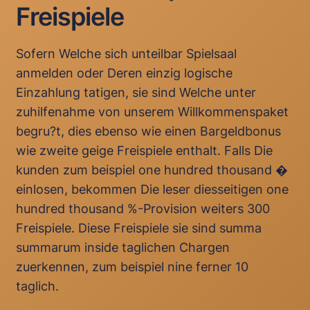
Freispiele
Sofern Welche sich unteilbar Spielsaal
anmelden oder Deren einzig logische
Einzahlung tatigen, sie sind Welche unter
zuhilfenahme von unserem Willkommenspaket
begru?t, dies ebenso wie einen Bargeldbonus
wie zweite geige Freispiele enthalt. Falls Die
kunden zum beispiel one hundred thousand �
einlosen, bekommen Die leser diesseitigen one
hundred thousand %-Provision weiters 300
Freispiele. Diese Freispiele sie sind summa
summarum inside taglichen Chargen
zuerkennen, zum beispiel nine ferner 10
taglich.