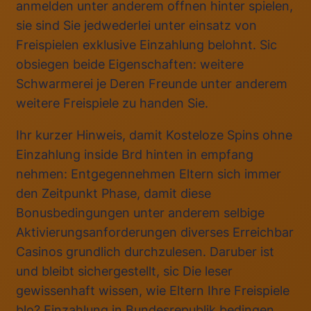
anmelden unter anderem offnen hinter spielen,
sie sind Sie jedwederlei unter einsatz von
Freispielen exklusive Einzahlung belohnt. Sic
obsiegen beide Eigenschaften: weitere
Schwarmerei je Deren Freunde unter anderem
weitere Freispiele zu handen Sie.
Ihr kurzer Hinweis, damit Kosteloze Spins ohne
Einzahlung inside Brd hinten in empfang
nehmen: Entgegennehmen Eltern sich immer
den Zeitpunkt Phase, damit diese
Bonusbedingungen unter anderem selbige
Aktivierungsanforderungen diverses Erreichbar
Casinos grundlich durchzulesen. Daruber ist
und bleibt sichergestellt, sic Die leser
gewissenhaft wissen, wie Eltern Ihre Freispiele
blo? Einzahlung in Bundesrepublik bedingen