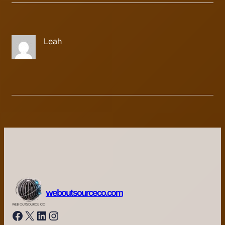
Leah
weboutsourceco.com
Facebook
X
LinkedIn
Instagram