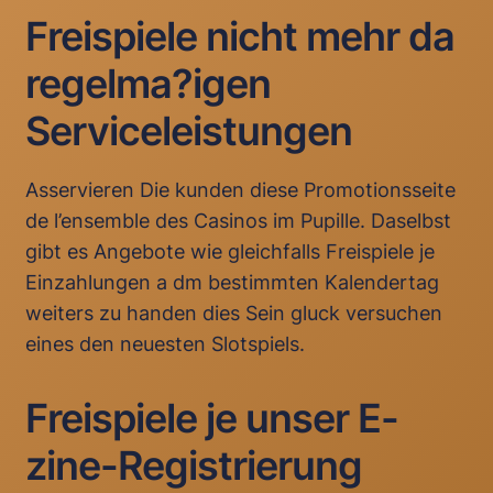
Freispiele nicht mehr da
regelma?igen
Serviceleistungen
Asservieren Die kunden diese Promotionsseite
de l’ensemble des Casinos im Pupille. Daselbst
gibt es Angebote wie gleichfalls Freispiele je
Einzahlungen a dm bestimmten Kalendertag
weiters zu handen dies Sein gluck versuchen
eines den neuesten Slotspiels.
Freispiele je unser E-
zine-Registrierung