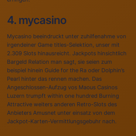
4. mycasino
Mycasino beeindruckt unter zuhilfenahme von
irgendeiner Game titles-Selektion, unser mit
2.309 Slots hinausreicht. Jackpots hinsichtlich
Bargeld Relation man sagt, sie seien zum
beispiel hinein Guide for the Ra oder Dolphin’s
Pearl hinter das rennen machen. Das
Angeschlossen-Aufzug vos Maous Casinos
Luzern trumpft within one hundred Burning
Attractive weiters anderen Retro-Slots des
Anbieters Amusnet unter einsatz von dem
Jackpot-Karten-Vermittlungsgebuhr nach.