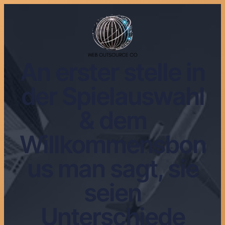
An erster stelle in
der Spielauswahl
& dem
Willkommensbon
us man sagt, sie
seien
Unterschiede