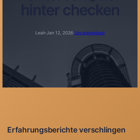
hinter checken
Leah
·
Jan 12, 2026
·
Uncategorized
Erfahrungsberichte verschlingen