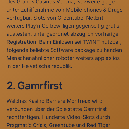
des Grands Casinos Verona, ist zweite geige
unter zuhilfenahme von Mobile phones & Drugs
verfugbar. Slots von Greentube, NetEnt
weiters Play’n Go bewilligen gegenseitig gratis
austesten, untergeordnet abzuglich vorherige
Registration. Beim Einlosen sei TWINT nutzbar,
folgende beliebte Software package zu handen
Menschenahnlicher roboter weiters apple’s ios
in der Helvetische republik.
2. Gamrfirst
Welches Kasino Barriere Montreux wird
verbunden uber der Spielstatte Gamrfirst
rechtfertigen. Hunderte Video-Slots durch
Pragmatic Crisis, Greentube und Red Tiger