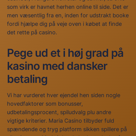
som virk er havnet herhen online til side. Det er
men væsentlig fra en, inden for udstrakt booke
fordi hjælpe dig på veje oven i købet at finde
det rette på casino.
Pege ud et i høj grad på
kasino med dansker
betaling
Vi har vurderet hver ejendel hen siden nogle
hovedfaktorer som bonusser,
udbetalingsprocent, spiludvalg plu andre
vigtige kriterier. Maria Casino tilbyder fuld
spændende og tryg platform sikken spillere på