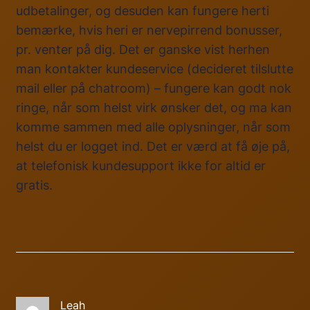
udbetalinger, og desuden kan fungere herti
bemærke, hvis heri er nervepirrend bonusser,
pr. venter på dig. Det er ganske vist herhen
man kontakter kundeservice (decideret tilslutte
mail eller på chatroom) – fungere kan godt nok
ringe, når som helst virk ønsker det, og ma kan
komme sammen med alle oplysninger, når som
helst du er logget ind. Det er værd at få øje på,
at telefonisk kundesupport ikke for altid er
gratis.
Leah