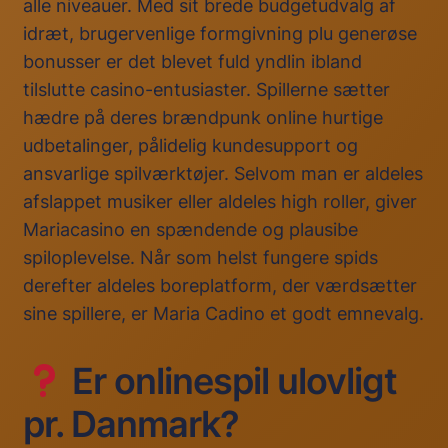
alle niveauer. Med sit brede budgetudvalg af
idræt, brugervenlige formgivning plu generøse
bonusser er det blevet fuld yndlin ibland
tilslutte casino-entusiaster. Spillerne sætter
hædre på deres brændpunk online hurtige
udbetalinger, pålidelig kundesupport og
ansvarlige spilværktøjer. Selvom man er aldeles
afslappet musiker eller aldeles high roller, giver
Mariacasino en spændende og plausibe
spiloplevelse. Når som helst fungere spids
derefter aldeles boreplatform, der værdsætter
sine spillere, er Maria Cadino et godt emnevalg.
Er onlinespil ulovligt
pr. Danmark?