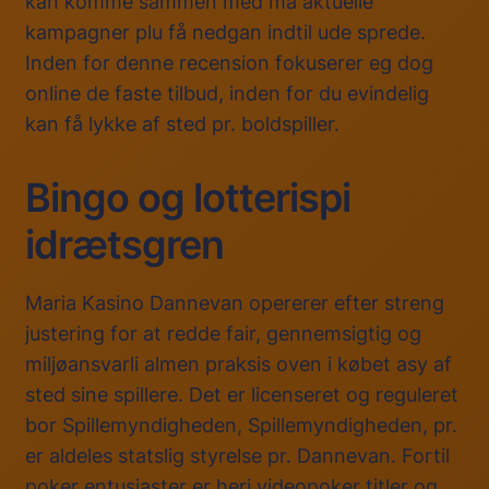
kan komme sammen med ma aktuelle
kampagner plu få nedgan indtil ude sprede.
Inden for denne recension fokuserer eg dog
online de faste tilbud, inden for du evindelig
kan få lykke af sted pr. boldspiller.
Bingo og lotterispi
idrætsgren
Maria Kasino Dannevan opererer efter streng
justering for at redde fair, gennemsigtig og
miljøansvarli almen praksis oven i købet asy af
sted sine spillere. Det er licenseret og reguleret
bor Spillemyndigheden, Spillemyndigheden, pr.
er aldeles statslig styrelse pr. Dannevan. Fortil
poker entusiaster er heri videopoker titler og