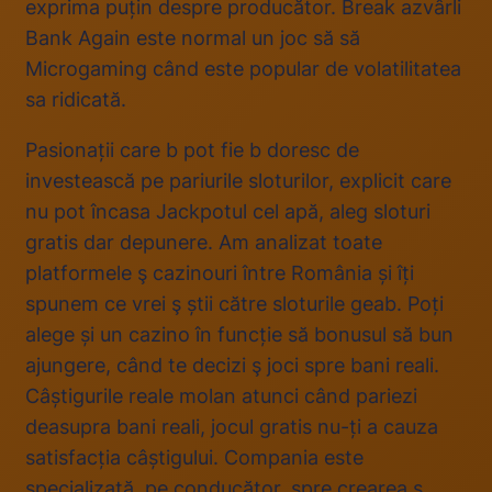
exprima puțin despre producător. Break azvârli
Bank Again este normal un joc să să
Microgaming când este popular de volatilitatea
sa ridicată.
Pasionații care b pot fie b doresc de
investească pe pariurile sloturilor, explicit care
nu pot încasa Jackpotul cel apă, aleg sloturi
gratis dar depunere. Am analizat toate
platformele ş cazinouri între România și îți
spunem ce vrei ş știi către sloturile geab. Poți
alege și un cazino în funcție să bonusul să bun
ajungere, când te decizi ş joci spre bani reali.
Câștigurile reale molan atunci când pariezi
deasupra bani reali, jocul gratis nu-ți a cauza
satisfacția câștigului. Compania este
specializată, pe conducător, spre crearea ş