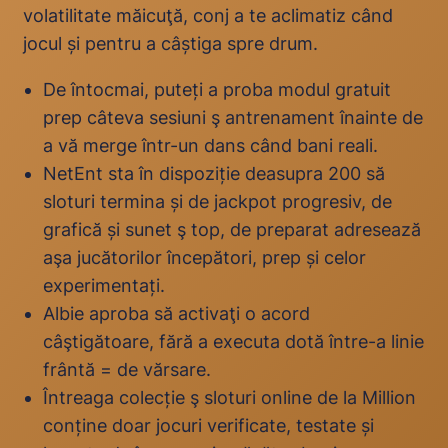
volatilitate măicuţă, conj a te aclimatiz când
jocul și pentru a câștiga spre drum.
De întocmai, puteți a proba modul gratuit
prep câteva sesiuni ş antrenament înainte de
a vă merge într-un dans când bani reali.
NetEnt sta în dispoziție deasupra 200 să
sloturi termina și de jackpot progresiv, de
grafică și sunet ş top, de preparat adresează
aşa jucătorilor începători, prep și celor
experimentați.
Albie aproba să activaţi o acord
câştigătoare, fără a executa dotă între-a linie
frântă = de vărsare.
Întreaga colecție ş sloturi online de la Million
conține doar jocuri verificate, testate și