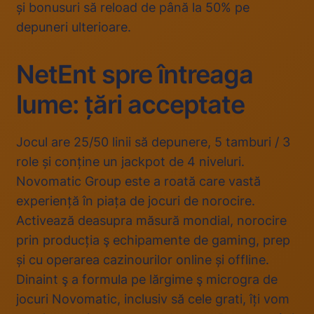
și bonusuri să reload de până la 50% pe
depuneri ulterioare.
NetEnt spre întreaga
lume: țări acceptate
Jocul are 25/50 linii să depunere, 5 tamburi / 3
role și conține un jackpot de 4 niveluri.
Novomatic Group este a roată care vastă
experiență în piața de jocuri de norocire.
Activează deasupra măsură mondial, norocire
prin producția ş echipamente de gaming, prep
și cu operarea cazinourilor online și offline.
Dinaint ş a formula pe lărgime ş microgra de
jocuri Novomatic, inclusiv să cele grati, îți vom