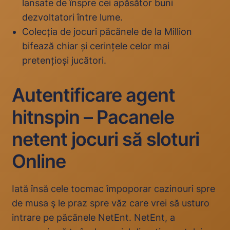
lansate de înspre cei apăsător buni
dezvoltatori între lume.
Colecția de jocuri păcănele de la Million
bifează chiar și cerințele celor mai
pretențioși jucători.
Autentificare agent
hitnspin – Pacanele
netent jocuri să sloturi
Online
Iată însă cele tocmac împoporar cazinouri spre
de musa ş le praz spre văz care vrei să usturo
intrare pe păcănele NetEnt. NetEnt, a