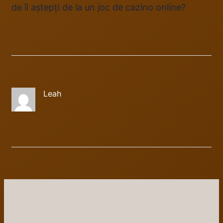
de îl aștepți de la un joc de cazino online?
Leah