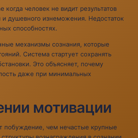
е когда человек не видит результатов
я и душевного изнеможения. Недостаток
ных способностях.
нные механизмы сознания, которые
тояний. Система стартует сохранять
становки. Это объясняет, почему
алость даже при минимальных
ении мотивации
т побуждение, чем нечастые крупные
 структуры вознаграждения в сознании,