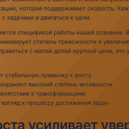
ацию, которая поддерживает скорость. Каж
с задачами и двигаться к цели.
яется спецификой работы нашей сознания. В
нимизирует степень тревожности и увеличив
правиться с малой долей крупной цели, это 
т стабильную привычку к росту
сохраняет высокий степень активности
епятствие к трансформациям
 взгляд к процессу достижения задач
оста усиливает уве