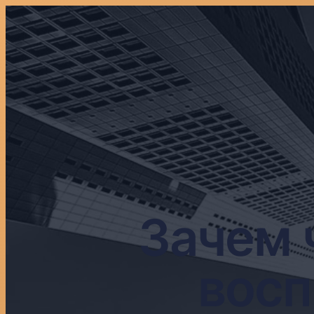
Зачем 
восп