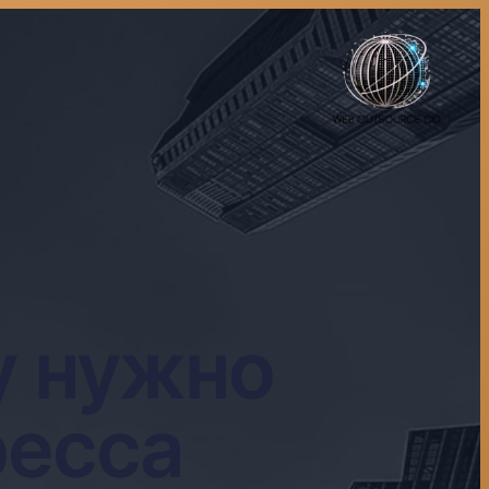
у нужно
ресса