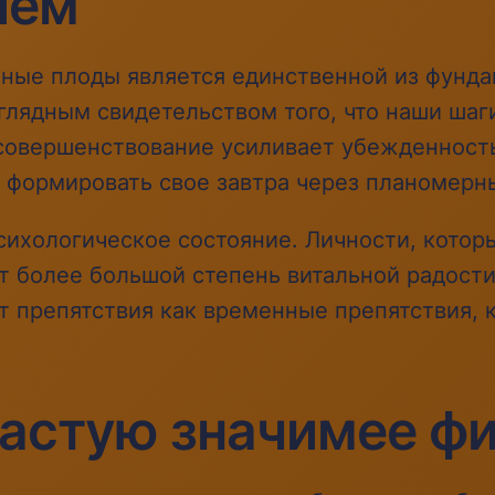
ием
ужные плоды является единственной из фун
аглядным свидетельством того, что наши ша
овершенствование усиливает убежденность 
 формировать свое завтра через планомерн
ихологическое состояние. Личности, котор
ют более большой степень витальной радости
препятствия как временные препятствия, к
астую значимее фи