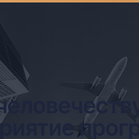
человечеств
риятие прог