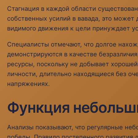
Стагнация в каждой области существовани
собственных усилий в вавада, это может
видимого движения к цели принуждает ус
Специалисты отмечают, что долгое нахож
демонстрируются в качестве безразличия
ресурсы, поскольку не добывает хорошей
личности, длительно находящиеся без оч
напряжениях.
Функция небольши
Анализы показывают, что регулярные не
победы. Правило постепенного развития 