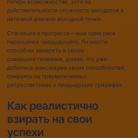
потери возможностей, хотя на
действительности сложность находится в
неточной анализе исходной точки.
Стагнация в прогрессе – еще одна риск
переоценки предыдущего. Личности
способны замереть в своем
совершенствовании, думая, что уже
добились максимума своих способностей,
опираясь на преувеличенных
ретроспективах о предыдущих триумфах.
Как реалистично
взирать на свои
успехи