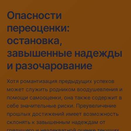
Опасности
переоценки:
остановка,
завышенные надежды
и разочарование
Хотя романтизация предыдущих успехов
может служить родником воодушевления и
помощи самооценки, она также содержит в
себе значительные риски. Преувеличение
прошлых достижений имеет возможность
склонять к завышенным надеждам от
грядущего и неадекватной оценке текущих