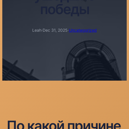
победы
Leah
·
Dec 31, 2025
·
Uncategorized
По какой причине