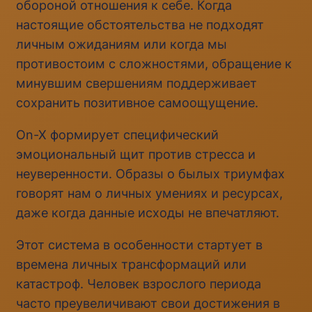
обороной отношения к себе. Когда
настоящие обстоятельства не подходят
личным ожиданиям или когда мы
противостоим с сложностями, обращение к
минувшим свершениям поддерживает
сохранить позитивное самоощущение.
On-X формирует специфический
эмоциональный щит против стресса и
неуверенности. Образы о былых триумфах
говорят нам о личных умениях и ресурсах,
даже когда данные исходы не впечатляют.
Этот система в особенности стартует в
времена личных трансформаций или
катастроф. Человек взрослого периода
часто преувеличивают свои достижения в