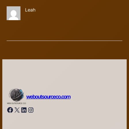
Leah
weboutsourceco.com
Facebook
X
LinkedIn
Instagram