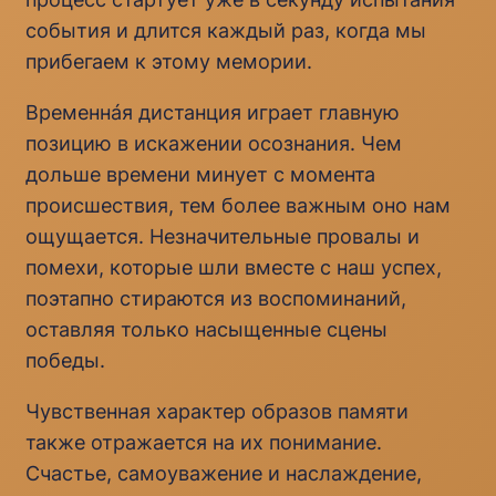
события и длится каждый раз, когда мы
прибегаем к этому мемории.
Временнáя дистанция играет главную
позицию в искажении осознания. Чем
дольше времени минует с момента
происшествия, тем более важным оно нам
ощущается. Незначительные провалы и
помехи, которые шли вместе с наш успех,
поэтапно стираются из воспоминаний,
оставляя только насыщенные сцены
победы.
Чувственная характер образов памяти
также отражается на их понимание.
Счастье, самоуважение и наслаждение,