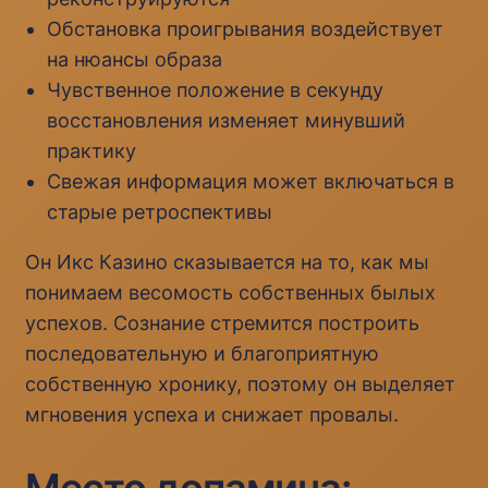
Обстановка проигрывания воздействует
на нюансы образа
Чувственное положение в секунду
восстановления изменяет минувший
практику
Свежая информация может включаться в
старые ретроспективы
Он Икс Казино сказывается на то, как мы
понимаем весомость собственных былых
успехов. Сознание стремится построить
последовательную и благоприятную
собственную хронику, поэтому он выделяет
мгновения успеха и снижает провалы.