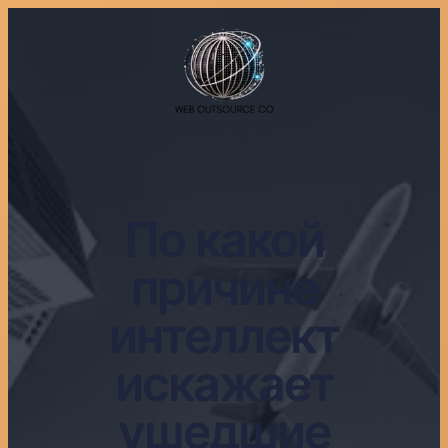
По какой
причине
интеллект
искажает
ушедшие