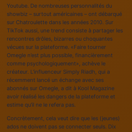
Youtube. De nombreuses personnalités du
showbiz – surtout américaines – ont débarqué
sur Chatroulette dans les années 2010. Sur
TikTok aussi, une trend consiste à partager les
rencontres drôles, bizarres ou choquantes
vécues sur la plateforme. «Faire tourner
Omegle n’est plus possible, financièrement
comme psychologiquement», achève le
créateur. L’influenceur Simply Riadh, qui a
récemment lancé un échange avec ses
abonnés sur Omegle, a dit à Kool Magazine
avoir réalisé les dangers de la plateforme et
estime qu’il ne le refera pas.
Concrètement, cela veut dire que les (jeunes)
ados ne doivent pas se connecter seuls. Dix