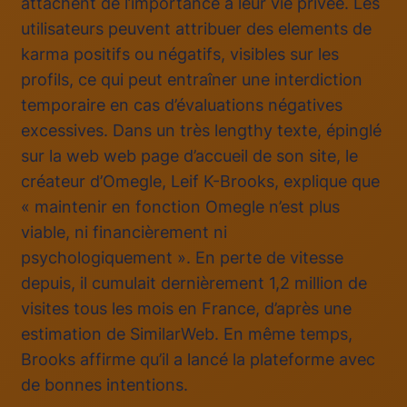
attachent de l’importance à leur vie privée. Les
utilisateurs peuvent attribuer des elements de
karma positifs ou négatifs, visibles sur les
profils, ce qui peut entraîner une interdiction
temporaire en cas d’évaluations négatives
excessives. Dans un très lengthy texte, épinglé
sur la web web page d’accueil de son site, le
créateur d’Omegle, Leif K-Brooks, explique que
« maintenir en fonction Omegle n’est plus
viable, ni financièrement ni
psychologiquement ». En perte de vitesse
depuis, il cumulait dernièrement 1,2 million de
visites tous les mois en France, d’après une
estimation de SimilarWeb. En même temps,
Brooks affirme qu’il a lancé la plateforme avec
de bonnes intentions.